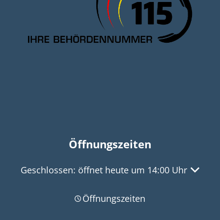
Öffnungszeiten
Klicken, um weitere Öffnungs- oder Schließzeit
Geschlossen:
öffnet heute um 14:00 Uhr
Öffnungszeiten