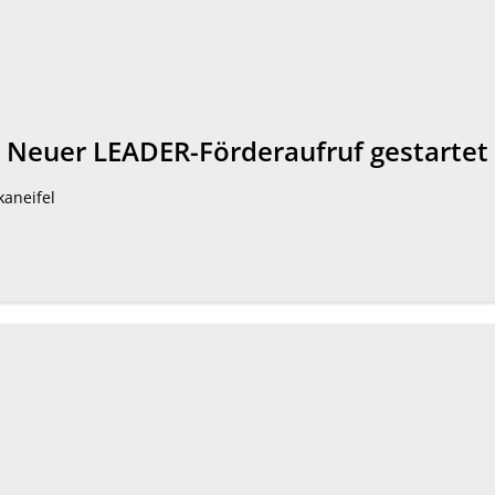
gt: Neuer LEADER-Förderaufruf gestartet
kaneifel