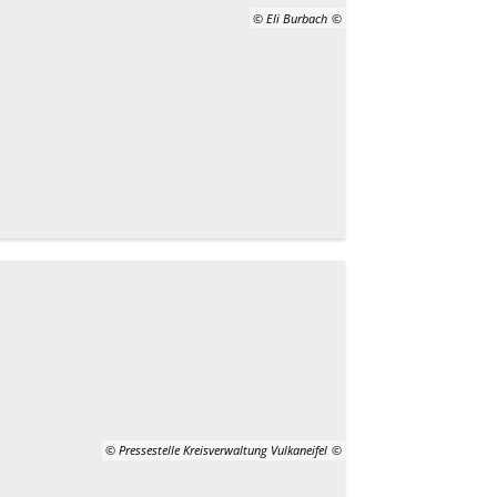
© Eli Burbach
© Pressestelle Kreisverwaltung Vulkaneifel