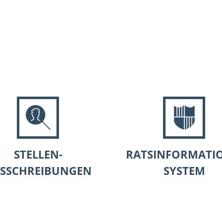
es
Themen
Dienstleistungen A-Z
Pol
STELLEN-
RATSINFORMATIO
SSCHREIBUNGEN
SYSTEM