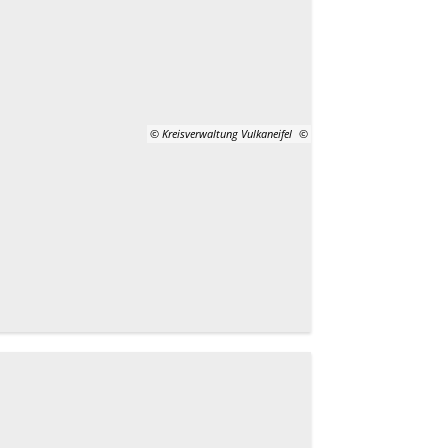
© Kreisverwaltung Vulkaneifel