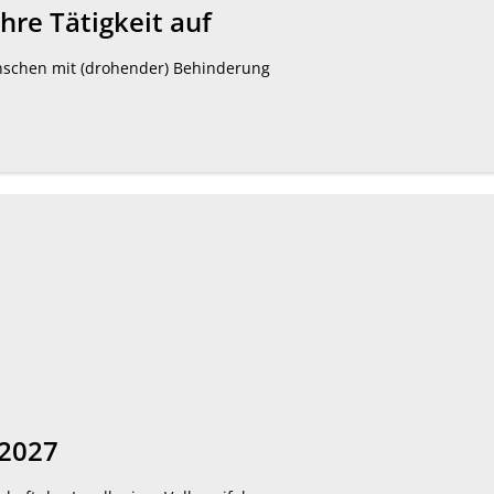
hre Tätigkeit auf
nschen mit (drohender) Behinderung
/2027