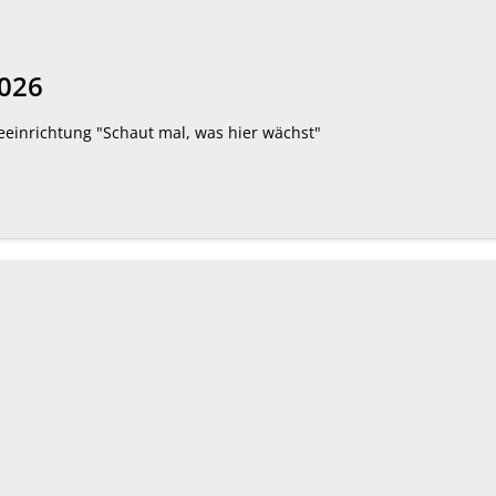
2026
geeinrichtung "Schaut mal, was hier wächst"