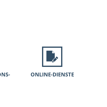
itik
Karriere
Kontakt
NS-
ONLINE-DIENSTE