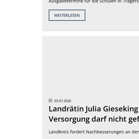
Ausgabetermine für die Schulen in Trägers
WEITERLESEN
03.07.2026
Landrätin Julia Gieseki
Versorgung darf nicht g
Landkreis fordert Nachbesserungen an d