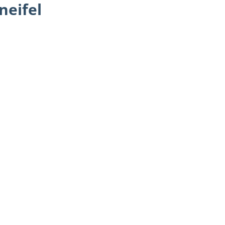
neifel