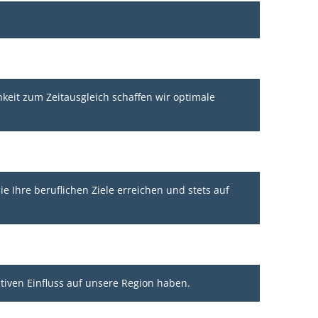
hkeit zum Zeitausgleich schaffen wir optimale
ie Ihre beruflichen Ziele erreichen und stets auf
iven Einfluss auf unsere Region haben.