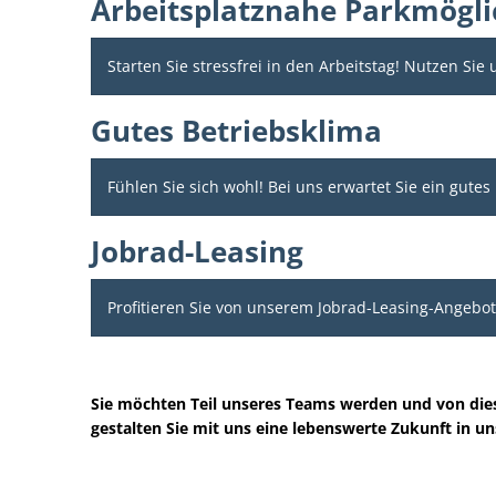
Arbeitsplatznahe Parkmögli
Starten Sie stressfrei in den Arbeitstag! Nutzen Si
Gutes Betriebsklima
Fühlen Sie sich wohl! Bei uns erwartet Sie ein gu
Jobrad-Leasing
Profitieren Sie von unserem Jobrad-Leasing-Angebo
Sie möchten Teil unseres Teams werden und von diese
gestalten Sie mit uns eine lebenswerte Zukunft in un