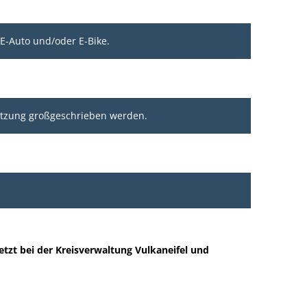
 E-Auto und/oder E-Bike.
tützung großgeschrieben werden.
tzt bei der Kreisverwaltung Vulkaneifel und