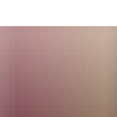
es
Themen
Dienstleistungen A-Z
Pol