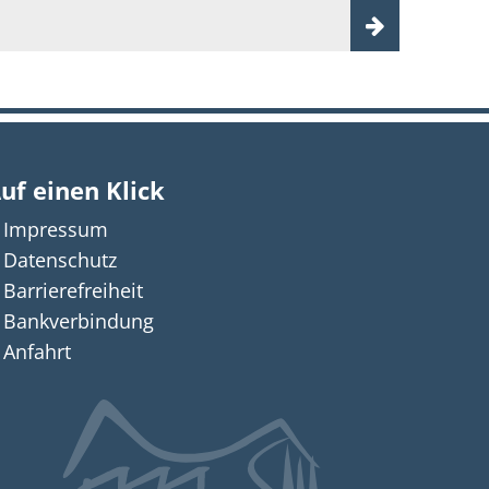
uf einen Klick
Impressum
n auszublenden
Datenschutz
Barrierefreiheit
Bankverbindung
Anfahrt