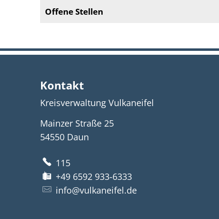
Offene Stellen
Kontakt
Kreisverwaltung Vulkaneifel
Mainzer Straße 25
54550
Daun
115
+49 6592 933-6333
info@vulkaneifel.de