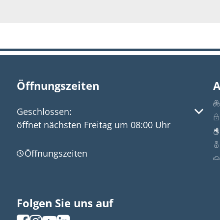
Öffnungszeiten
A
Klicken, um weitere Öffnungs- oder Schließzeite
Geschlossen:
öffnet nächsten Freitag um 08:00 Uhr
Öffnungszeiten
Folgen Sie uns auf