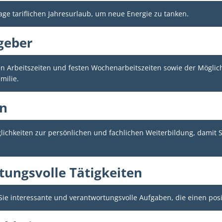
Tage tariflichen Jahresurlaub, um neue Energie zu tanken.
geber
len Arbeitszeiten und festen Wochenarbeitszeiten sowie der Möglic
milie.
en
Möglichkeiten zur persönlichen und fachlichen Weiterbildung, damit S
tungsvolle Tätigkeiten
e interessante und verantwortungsvolle Aufgaben, die einen posit