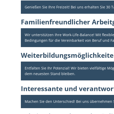
Genießen Sie Ihre Freizeit! Bei uns erhalten Sie 30 
Familienfreundlicher Arbeit
Wir unterstützen Ihre Work-Life-Balance! Mit flexib
Bedingungen für die Vereinbarkeit von Beruf und Fa
Weiterbildungsmöglichkeit
Entfalten Sie Ihr Potenzial! Wir bieten vielfältige 
dem neuesten Stand bleiben.
Interessante und verantwor
Machen Sie den Unterschied! Bei uns übernehmen Si