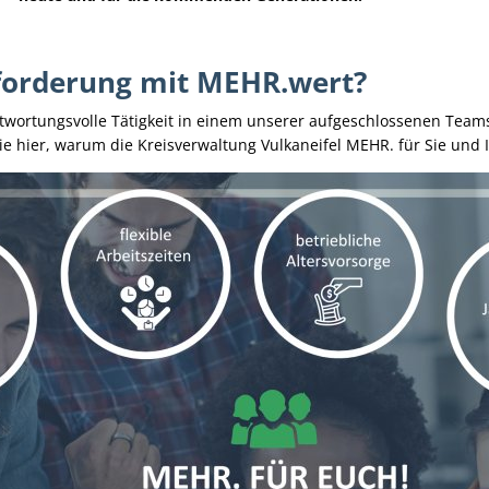
sforderung mit MEHR.wert?
wortungsvolle Tätigkeit in einem unserer aufgeschlossenen Teams, 
e hier, warum die Kreisverwaltung Vulkaneifel MEHR. für Sie und Ih