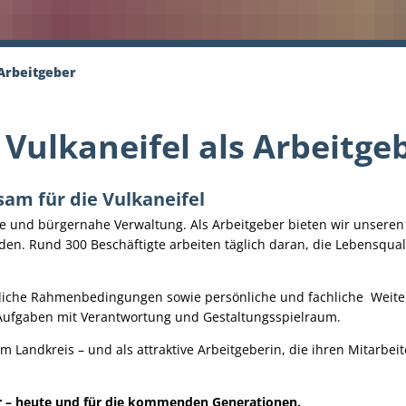
 Arbeitgeber
Vulkaneifel als Arbeitge
sam für die Vulkaneifel
ne und bürgernahe Verwaltung. Als Arbeitgeber bieten wir unseren
n. Rund 300 Beschäftigte arbeiten täglich daran, die Lebensqual
undliche Rahmenbedingungen sowie persönliche und fachliche Weite
u Aufgaben mit Verantwortung und Gestaltungsspielraum.
im Landkreis – und als attraktive Arbeitgeberin, die ihren Mitarbe
r – heute und für die kommenden Generationen.