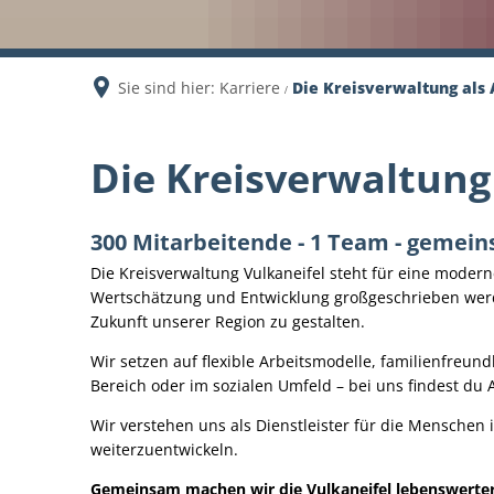
Sie sind hier:
Karriere
Die Kreisverwaltung als
Die Kreisverwaltung 
300 Mitarbeitende - 1 Team - gemein
Die Kreisverwaltung Vulkaneifel steht für eine moder
Wertschätzung und Entwicklung großgeschrieben werde
Zukunft unserer Region zu gestalten.
Wir setzen auf flexible Arbeitsmodelle, familienfre
Bereich oder im sozialen Umfeld – bei uns findest d
Wir verstehen uns als Dienstleister für die Menschen 
weiterzuentwickeln.
Gemeinsam machen wir die Vulkaneifel lebenswerte