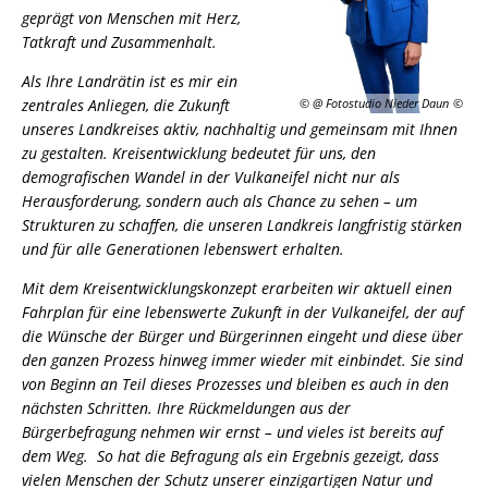
geprägt von Menschen mit Herz,
Tatkraft und Zusammenhalt.
Als Ihre Landrätin ist es mir ein
zentrales Anliegen, die Zukunft
© @ Fotostudio Nieder Daun
unseres Landkreises aktiv, nachhaltig und gemeinsam mit Ihnen
zu gestalten. Kreisentwicklung bedeutet für uns, den
demografischen Wandel in der Vulkaneifel nicht nur als
Herausforderung, sondern auch als Chance zu sehen – um
Strukturen zu schaffen, die unseren Landkreis langfristig stärken
und für alle Generationen lebenswert erhalten.
Mit dem Kreisentwicklungskonzept erarbeiten wir aktuell einen
Fahrplan für eine lebenswerte Zukunft in der Vulkaneifel, der auf
die Wünsche der Bürger und Bürgerinnen eingeht und diese über
den ganzen Prozess hinweg immer wieder mit einbindet. Sie sind
von Beginn an Teil dieses Prozesses und bleiben es auch in den
nächsten Schritten. Ihre Rückmeldungen aus der
Bürgerbefragung nehmen wir ernst – und vieles ist bereits auf
dem Weg. So hat die Befragung als ein Ergebnis gezeigt, dass
vielen Menschen der Schutz unserer einzigartigen Natur und