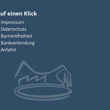
uf einen Klick
Impressum
n auszublenden
Datenschutz
Barrierefreiheit
Bankverbindung
Anfahrt