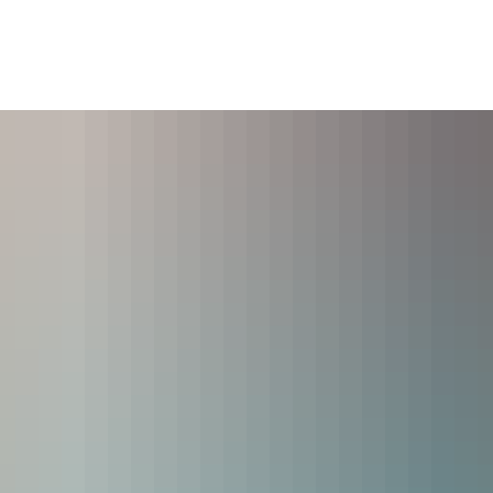
es
Themen
Dienstleistungen A-Z
Pol