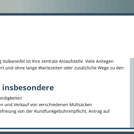
lkaneifel ist Ihre zentrale Anlaufstelle. Viele Anliegen
iert und ohne lange Wartezeiten oder zusätzliche Wege zu den
 insbesondere
ändigkeiten
ken und Verkauf von verschiedenen Müllsäcken
Befreiung von der Rundfunkgebührenpflicht, Antrag auf