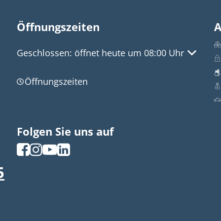
Öffnungszeiten
A
Klicken, um weitere Öffnungs- oder Schließzeite
Geschlossen:
öffnet heute um 08:00 Uhr
Öffnungszeiten
Folgen Sie uns auf
5