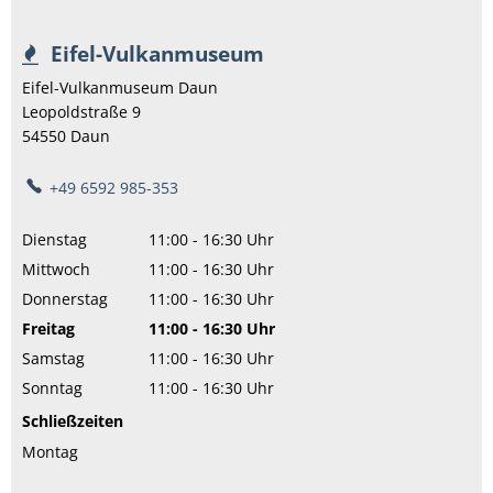
Eifel-Vulkanmuseum
Eifel-Vulkanmuseum Daun
Leopoldstraße 9
54550
Daun
+49 6592 985-353
Dienstag
11:00
-
16:30
Uhr
Von 11:00 bis 16:30 Uhr
Mittwoch
11:00
-
16:30
Uhr
Von 11:00 bis 16:30 Uhr
Donnerstag
11:00
-
16:30
Uhr
Von 11:00 bis 16:30 Uhr
Freitag
11:00
-
16:30
Uhr
Von 11:00 bis 16:30 Uhr
Samstag
11:00
-
16:30
Uhr
Von 11:00 bis 16:30 Uhr
Sonntag
11:00
-
16:30
Uhr
Von 11:00 bis 16:30 Uhr
Schließzeiten
Montag