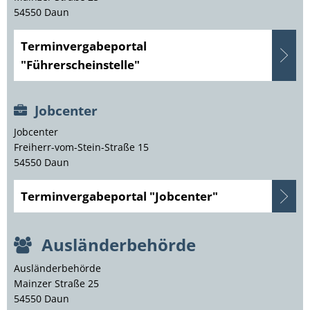
54550 Daun
Terminvergabeportal
"Führerscheinstelle"
Jobcenter
Jobcenter
Freiherr-vom-Stein-Straße 15
54550 Daun
Terminvergabeportal "Jobcenter"
Ausländerbehörde
Ausländerbehörde
Mainzer Straße 25
54550
Daun