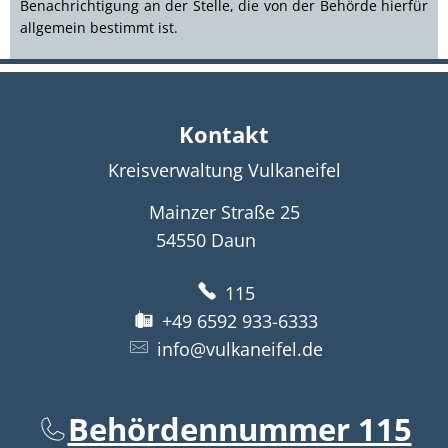
Benachrichtigung an der Stelle, die von der Behörde hierfür
allgemein bestimmt ist.
Kontakt
Kreisverwaltung Vulkaneifel
Mainzer Straße 25
54550
Daun
115
+49 6592 933-6333
info@vulkaneifel.de
Behördennummer 115