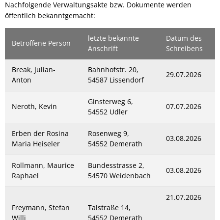
Nachfolgende Verwaltungsakte bzw. Dokumente werden
öffentlich bekanntgemacht:
letzte bekannte
Datum des
Betroffene Person
Anschrift
Schreibens
Break, Julian-
Bahnhofstr. 20,
29.07.2026
Anton
54587 Lissendorf
Ginsterweg 6,
Neroth, Kevin
07.07.2026
54552 Udler
Erben der Rosina
Rosenweg 9,
03.08.2026
Maria Heiseler
54552 Demerath
Rollmann, Maurice
Bundesstrasse 2,
03.08.2026
Raphael
54570 Weidenbach
21.07.2026
Freymann, Stefan
Talstraße 14,
Willi
54552 Demerath