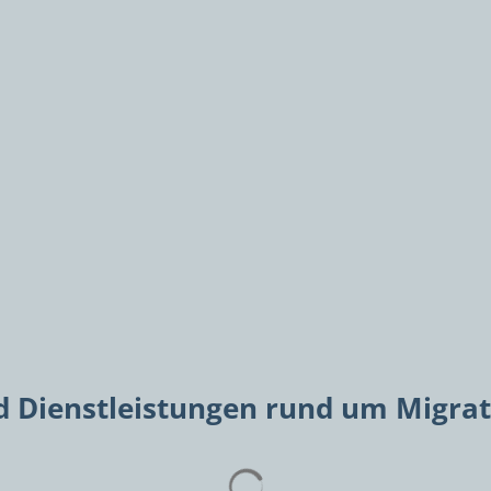
 Dienstleistungen rund um Migrati
Suchergebnisse werden gelad