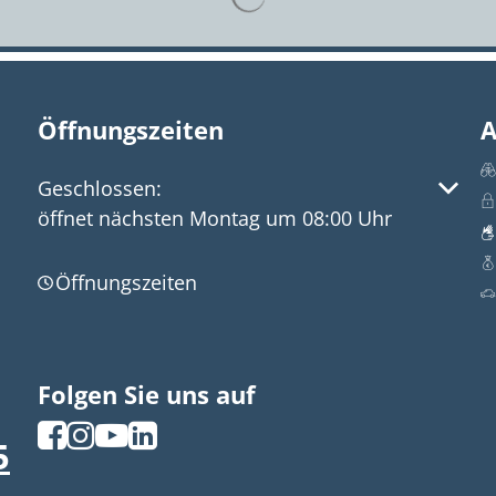
Öffnungszeiten
A
Klicken, um weitere Öffnungs- oder Schließzeite
Geschlossen:
öffnet nächsten Montag um 08:00 Uhr
Öffnungszeiten
Folgen Sie uns auf
5