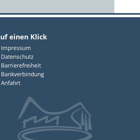
uf einen Klick
Impressum
n auszublenden
Datenschutz
Barrierefreiheit
Bankverbindung
Anfahrt