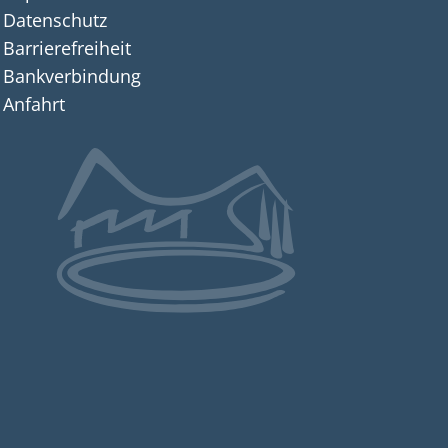
n auszublenden
Datenschutz
Barrierefreiheit
Bankverbindung
Anfahrt