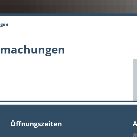
ngen
ntmachungen
Öffnungszeiten
A