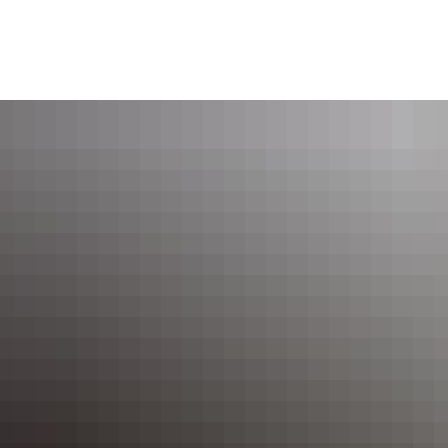
es
Themen
Dienstleistungen A-Z
Pol