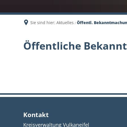
Sie sind hier:
Aktuelles
Öffentl. Bekanntmachu
Öffentliche Bekan
Kontakt
Kreisverwaltung Vulkaneifel