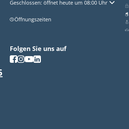
Klicken, um weitere Öffnungs- oder Schließzeite
Geschlossen:
öffnet heute um 08:00 Uhr
Öffnungszeiten
Folgen Sie uns auf
5