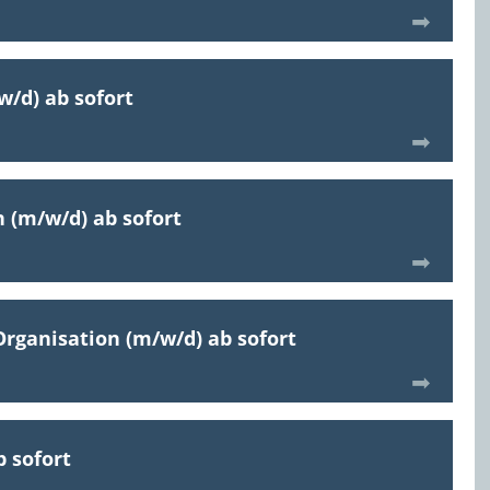
w/d)
ab sofort
n (m/w/d)
ab sofort
Organisation (m/w/d)
ab sofort
b sofort