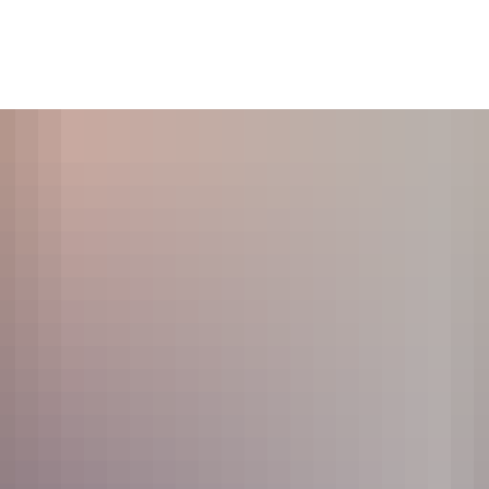
es
Themen
Dienstleistungen A-Z
Pol