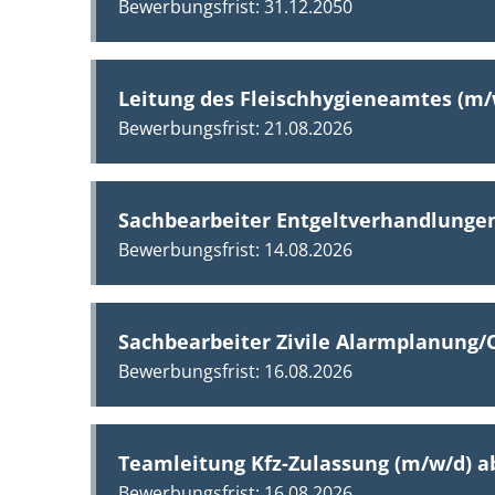
31.12.2050
Leitung des Fleischhygieneamtes (m/
21.08.2026
Sachbearbeiter Entgeltverhandlunge
14.08.2026
Sachbearbeiter Zivile Alarmplanung/
16.08.2026
Teamleitung Kfz-Zulassung (m/w/d)
a
16.08.2026