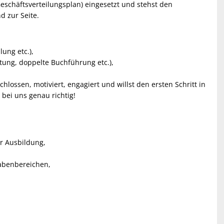
eschäftsverteilungsplan) eingesetzt und stehst den
 zur Seite.
ung etc.),
ng, doppelte Buchführung etc.),
ossen, motiviert, engagiert und willst den ersten Schritt in
bei uns genau richtig!
r Ausbildung,
gabenbereichen,