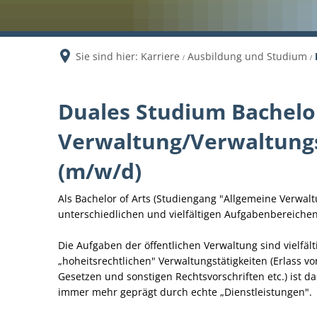
Sie sind hier:
Karriere
Ausbildung und Studium
Duales
Duales Studium Bachelor
Verwaltung/Verwaltungs
Studium
(m/w/d)
Allgemeine
Als Bachelor of Arts (Studiengang "Allgemeine Verwalt
Verwaltung
unterschiedlichen und vielfältigen Aufgabenbereiche
Die Aufgaben der öffentlichen Verwaltung sind vielfäl
„hoheitsrechtlichen" Verwaltungstätigkeiten (Erlas
Gesetzen und sonstigen Rechtsvorschriften etc.) ist
immer mehr geprägt durch echte „Dienstleistungen".