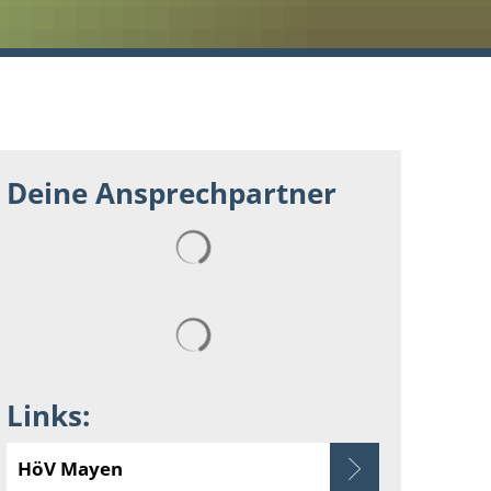
Deine Ansprechpartner
Suchergebnisse werden geladen
Suchergebnisse werden geladen
Links:
HöV Mayen