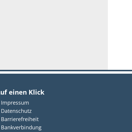
uf einen Klick
Impressum
n auszublenden
Datenschutz
Barrierefreiheit
Bankverbindung