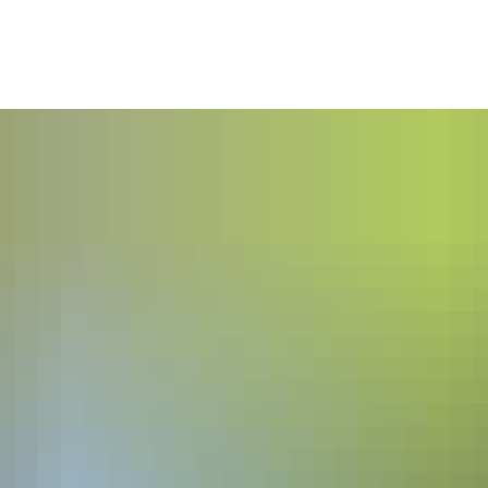
es
Themen
Dienstleistungen A-Z
Pol