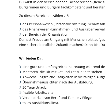
Du wirst in den verschiedenen Fachbereichen (siehe G
Bürgerinnen und Bürgern fachkompetent und beratend
Zu diesen Bereichen zählen z.B.
das Personalwesen (Personalverwaltung, Gehaltszahl
das Finanzwesen (Einnahmen- und Ausgabenverwaltu
der Bereich der Organisation.
Du hast Freude am Umgang mit Menschen bist aufgeschl
eine sichere berufliche Zukunft machen? Dann bist Du 
Wir bieten Dir:
eine gute und umfangreiche Betreuung während de
Mentoren, die Dir mit Rat und Tat zur Seite stehen,
Abwechslungsreiche Tätigkeiten in vielfältigen Auf
Übernahmeaussichten nach der Ausbildung,
30 Tage Urlaub,
flexible Arbeitszeiten,
Vereinbarkeit von Beruf und Familie / Pflege,
tolles Ausbildunsklima,