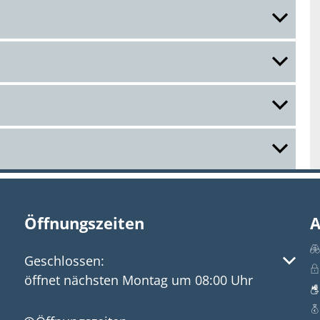
Öffnungszeiten
A
Klicken, um weitere Öffnungs- oder Schließzeite
Geschlossen:
öffnet nächsten Montag um 08:00 Uhr