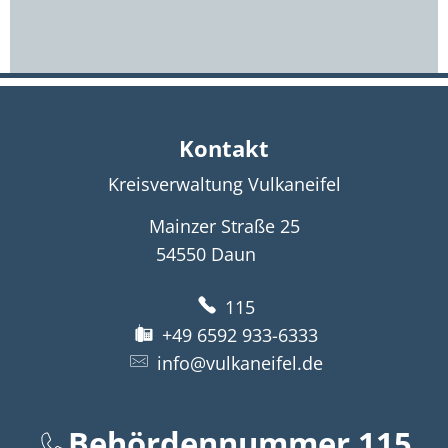
Kontakt
Kreisverwaltung Vulkaneifel
Mainzer Straße 25
54550
Daun
115
+49 6592 933-6333
info@vulkaneifel.de
Behördennummer 115