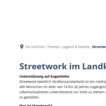
Aktuell
Sie sind hier:
Themen
Jugend & Familie
Streetw
Streetwork im Landk
Unterstützung auf Augenhöhe
Streetwork (wörtlich Straßensozialarbeit) ist ein nied
alle Menschen im Alter von 14 bis 26 Jahren zugänglic
Lebenssituationen unterstützend zur Seite zu stehen 
zu gestalten.
Was ist Streetwork?