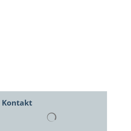
itik
Karriere
Kontakt
Kontakt
Suchergebnisse werden geladen