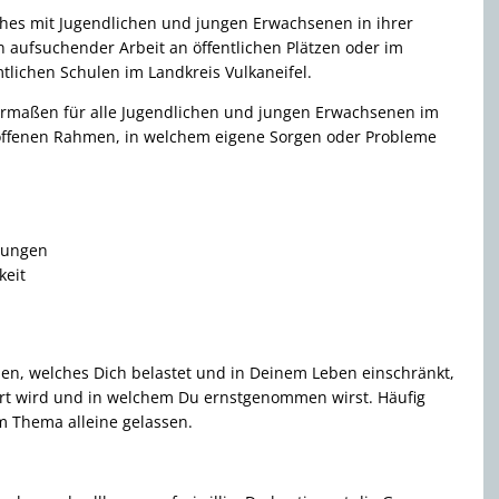
elches mit Jugendlichen und jungen Erwachsenen in ihrer
n aufsuchender Arbeit an öffentlichen Plätzen oder im
lichen Schulen im Landkreis Vulkaneifel.
ermaßen für alle Jugendlichen und jungen Erwachsenen im
 offenen Rahmen, in welchem eigene Sorgen oder Probleme
tungen
keit
en, welches Dich belastet und in Deinem Leben einschränkt,
ört wird und in welchem Du ernstgenommen wirst. Häufig
m Thema alleine gelassen.