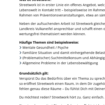
Streetwork ist in erster Linie ein offenes Angebot, w
Lebenswelt in Kontakt tritt – beispielsweise im Rahme
Rahmen von Präventionsveranstaltungen, etwa an sämt
Neben der aufsuchenden Arbeit ist Streetwork gleich
Landkreis Vulkaneifel ansprechbar und schafft einen
wertungsfrei thematisiert werden können.
Häufige Themen sind beispielsweise:
Mentale Gesundheit / Psyche
Familiäre Situation und damit einhergehende Belas
(Problematischer) Suchtmittelkonsum und Abhängig
Allgemeine Probleme in der Lebensbewältigung
Grundsätzlich gilt:
Verspürst Du das Bedürfnis über ein Thema zu sprech
so eröffnet Streetwork einen Raum, in dem Dir zugeh
fehlen genau diese Räume – Du fühlst Dich mit Deine
Du möchtest reden? Streetwork hört zu. Ganz einfach.