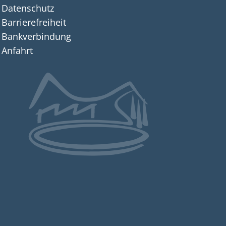
n auszublenden
Datenschutz
Barrierefreiheit
Bankverbindung
Anfahrt