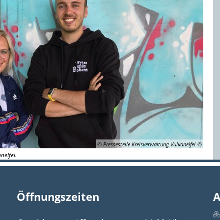
© Pressestelle Kreisverwaltung Vulkaneifel
neifel.
Öffnungszeiten
A