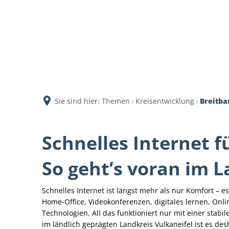
Aktuell
Sie sind hier:
Themen
Kreisentwicklung
Breitba
Schnelles Internet fü
So geht’s voran im L
Schnelles Internet ist längst mehr als nur Komfort – es
Home-Office, Videokonferenzen, digitales lernen, O
Technologien. All das funktioniert nur mit einer stab
im ländlich geprägten Landkreis Vulkaneifel ist es de