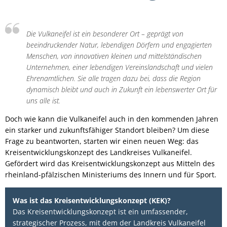
Die Vulkaneifel ist ein besonderer Ort – geprägt von
beeindruckender Natur, lebendigen Dörfern und engagierten
Menschen, von innovativen kleinen und mittelständischen
Unternehmen, einer lebendigen Vereinslandschaft und vielen
Ehrenamtlichen. Sie alle tragen dazu bei, dass die Region
dynamisch bleibt und auch in Zukunft ein lebenswerter Ort für
uns alle ist.
Doch wie kann die Vulkaneifel auch in den kommenden Jahren
ein starker und zukunftsfähiger Standort bleiben? Um diese
Frage zu beantworten, starten wir einen neuen Weg: das
Kreisentwicklungskonzept des Landkreises Vulkaneifel.
Gefördert wird das Kreisentwicklungskonzept aus Mitteln des
rheinland-pfälzischen Ministeriums des Innern und für Sport.
Was ist das Kreisentwicklungskonzept (KEK)?
Das Kreisentwicklungskonzept ist ein umfassender,
strategischer Prozess, mit dem der Landkreis Vulkaneifel