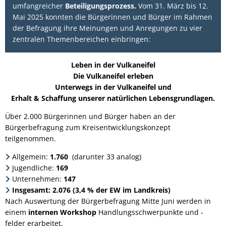
umfangreicher
Beteiligungsprozess.
Vom 31. März bis 12.
Mai 2025 konnten die Bürgerinnen und Bürger im Rahmen
der Befragung ihre Meinungen und Anregungen zu vier
zentralen Themenbereichen einbringen:
Leben in der Vulkaneifel
Die Vulkaneifel erleben
Unterwegs in der Vulkaneifel und
Erhalt & Schaffung unserer natürlichen Lebensgrundlagen.
Über 2.000 Bürgerinnen und Bürger haben an der
Bürgerbefragung zum Kreisentwicklungskonzept
teilgenommen.
Allgemein:
1.760
(darunter 33 analog)
Jugendliche:
169
Unternehmen:
147
Insgesamt: 2.076 (3,4 % der EW im Landkreis)
Nach Auswertung der Bürgerbefragung Mitte Juni werden in
einem
internen
Workshop
Handlungsschwerpunkte und -
felder erarbeitet.