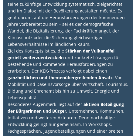
seine zukünftige Entwicklung systematisch, zielgerichtet
und im Dialog mit der Bevölkerung gestalten möchte. Es
geht darum, auf die Herausforderungen der kommenden
Jahre vorbereitet zu sein – sei es der demografische
Wandel, die Digitalisierung, der Fachkräftemangel, der
Klimaschutz oder die Sicherung gleichwertiger
Lebensverhältnisse im ländlichen Raum.
Ziel des Konzepts ist es, die
Stärken der Vulkaneifel
gezielt weiterzuentwickeln
und konkrete Lösungen für
bestehende und kommende Herausforderungen zu
erarbeiten. Der KEK-Prozess verfolgt dabei einen
ganzheitlichen und themenübergreifenden Ansatz
: Von
Mobilität und Daseinsvorsorge über Wirtschaft, Tourismus,
Bildung und Ehrenamt bis hin zu Umwelt, Energie und
Lebensqualität.
Besonderes Augenmerk liegt auf der
aktiven Beteiligung
der Bürgerinnen und Bürger
, Unternehmen, Kommunen,
Initiativen und weiteren Akteuren. Denn nachhaltige
Entwicklung gelingt nur gemeinsam. In Workshops,
Fachgesprächen, Jugendbeteiligungen und einer breiten