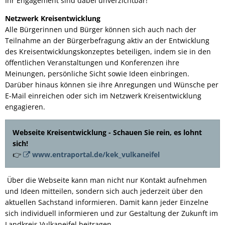
Ihr Engagement sind dabei unverzichtbar!
Netzwerk Kreisentwicklung
Alle Bürgerinnen und Bürger können sich auch nach der
Teilnahme an der Bürgerbefragung aktiv an der Entwicklung
des Kreisentwicklungskonzeptes beteiligen, indem sie in den
öffentlichen Veranstaltungen und Konferenzen ihre
Meinungen, persönliche Sicht sowie Ideen einbringen.
Darüber hinaus können sie ihre Anregungen und Wünsche per
E-Mail einreichen oder sich im Netzwerk Kreisentwicklung
engagieren.
Webseite Kreisentwicklung - Schauen Sie rein, es lohnt
sich!
👉
www.entraportal.de/kek_vulkaneifel
Über die Webseite kann man nicht nur Kontakt aufnehmen
und Ideen mitteilen, sondern sich auch jederzeit über den
aktuellen Sachstand informieren. Damit kann jeder Einzelne
sich individuell informieren und zur Gestaltung der Zukunft im
Landkreis Vulkaneifel beitragen.