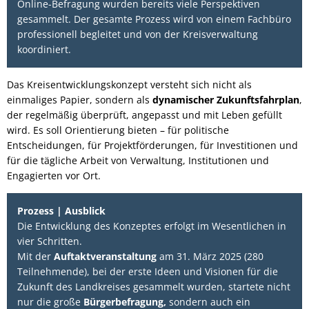
Online-Befragung wurden bereits viele Perspektiven
gesammelt. Der gesamte Prozess wird von einem Fachbüro
professionell begleitet und von der Kreisverwaltung
koordiniert.
Das Kreisentwicklungskonzept versteht sich nicht als
einmaliges Papier, sondern als
dynamischer Zukunftsfahrplan
,
der regelmäßig überprüft, angepasst und mit Leben gefüllt
wird. Es soll Orientierung bieten – für politische
Entscheidungen, für Projektförderungen, für Investitionen und
für die tägliche Arbeit von Verwaltung, Institutionen und
Engagierten vor Ort.
Prozess | Ausblick
Die Entwicklung des Konzeptes erfolgt im Wesentlichen in
vier Schritten.
Mit der
Auftaktveranstaltung
am 31. März 2025 (280
Teilnehmende), bei der erste Ideen und Visionen für die
Zukunft des Landkreises gesammelt wurden, startete nicht
nur die große
Bürgerbefragung,
sondern auch ein