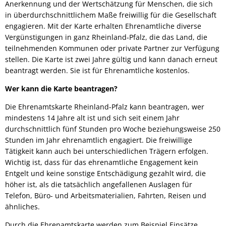
Anerkennung und der Wertschätzung für Menschen, die sich
in überdurchschnittlichem Maße freiwillig für die Gesellschaft
engagieren. Mit der Karte erhalten Ehrenamtliche diverse
Vergünstigungen in ganz Rheinland-Pfalz, die das Land, die
teilnehmenden Kommunen oder private Partner zur Verfügung
stellen. Die Karte ist zwei Jahre gültig und kann danach erneut
beantragt werden. Sie ist für Ehrenamtliche kostenlos.
Wer kann die Karte beantragen?
Die Ehrenamtskarte Rheinland-Pfalz kann beantragen, wer
mindestens 14 Jahre alt ist und sich seit einem Jahr
durchschnittlich fünf Stunden pro Woche beziehungsweise 250
Stunden im Jahr ehrenamtlich engagiert. Die freiwillige
Tätigkeit kann auch bei unterschiedlichen Trägern erfolgen.
Wichtig ist, dass für das ehrenamtliche Engagement kein
Entgelt und keine sonstige Entschädigung gezahlt wird, die
höher ist, als die tatsächlich angefallenen Auslagen für
Telefon, Büro- und Arbeitsmaterialien, Fahrten, Reisen und
ähnliches.
Durch die Ehrenamtskarte werden zum Beispiel Einsätze