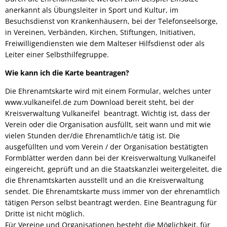
anerkannt als Übungsleiter in Sport und Kultur, im
Besuchsdienst von Krankenhäusern, bei der Telefonseelsorge,
in Vereinen, Verbänden, Kirchen, Stiftungen, Initiativen,
Freiwilligendiensten wie dem Malteser Hilfsdienst oder als
Leiter einer Selbsthilfegruppe.
Wie kann ich die Karte beantragen?
Die Ehrenamtskarte wird mit einem Formular, welches unter
www.vulkaneifel.de zum Download bereit steht, bei der
Kreisverwaltung Vulkaneifel beantragt. Wichtig ist, dass der
Verein oder die Organisation ausfüllt, seit wann und mit wie
vielen Stunden der/die Ehrenamtlich/e tätig ist. Die
ausgefüllten und vom Verein / der Organisation bestätigten
Formblätter werden dann bei der Kreisverwaltung Vulkaneifel
eingereicht, geprüft und an die Staatskanzlei weitergeleitet, die
die Ehrenamtskarten ausstellt und an die Kreisverwaltung
sendet. Die Ehrenamtskarte muss immer von der ehrenamtlich
tätigen Person selbst beantragt werden. Eine Beantragung für
Dritte ist nicht möglich.
Für Vereine und Organisationen besteht die Möglichkeit, für