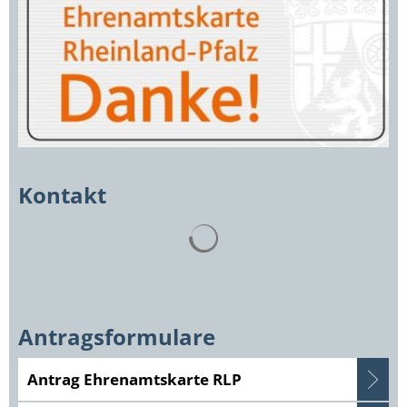
Kontakt
Suchergebnisse werden gelad
Antragsformulare
Antrag Ehrenamtskarte RLP