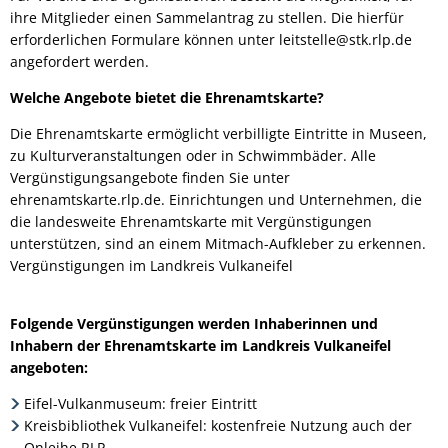
ihre Mitglieder einen Sammelantrag zu stellen. Die hierfür
erforderlichen Formulare können unter leitstelle@stk.rlp.de
angefordert werden.
Welche Angebote bietet die Ehrenamtskarte?
Die Ehrenamtskarte ermöglicht verbilligte Eintritte in Museen,
zu Kulturveranstaltungen oder in Schwimmbäder. Alle
Vergünstigungsangebote finden Sie unter
ehrenamtskarte.rlp.de. Einrichtungen und Unternehmen, die
die landesweite Ehrenamtskarte mit Vergünstigungen
unterstützen, sind an einem Mitmach-Aufkleber zu erkennen.
Vergünstigungen im Landkreis Vulkaneifel
Folgende Vergünstigungen werden Inhaberinnen und
Inhabern der Ehrenamtskarte im Landkreis Vulkaneifel
angeboten:
Eifel-Vulkanmuseum: freier Eintritt
Kreisbibliothek Vulkaneifel: kostenfreie Nutzung auch der
Onleihe RLP