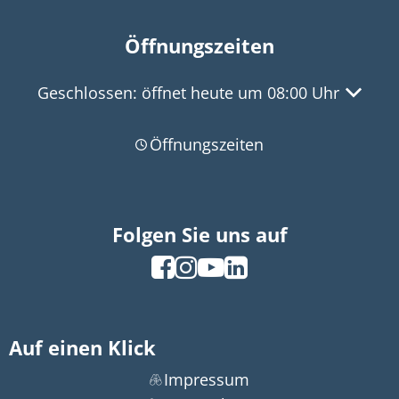
Öffnungszeiten
Klicken, um weitere Öffnungs- oder Schließzeit
Geschlossen:
öffnet heute um 08:00 Uhr
Öffnungszeiten
Folgen Sie uns auf
Auf einen Klick
Impressum