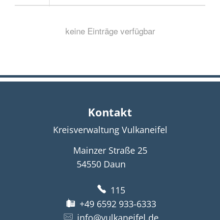
Kontakt
Kreisverwaltung Vulkaneifel
Mainzer Straße 25
54550
Daun
115
+49 6592 933-6333
info@vulkaneifel.de