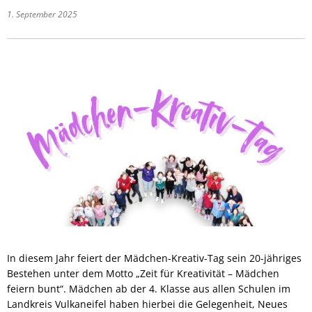
1. September 2025
In diesem Jahr feiert der Mädchen-Kreativ-Tag sein 20-jähriges
Bestehen unter dem Motto „Zeit für Kreativität – Mädchen
feiern bunt“. Mädchen ab der 4. Klasse aus allen Schulen im
Landkreis Vulkaneifel haben hierbei die Gelegenheit, Neues