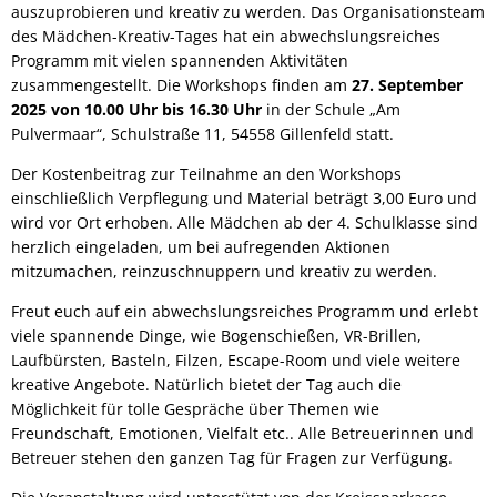
auszuprobieren und kreativ zu werden. Das Organisationsteam
des Mädchen-Kreativ-Tages hat ein abwechslungsreiches
Programm mit vielen spannenden Aktivitäten
zusammengestellt. Die Workshops finden am
27. September
2025 von 10.00 Uhr bis 16.30 Uhr
in der Schule „Am
Pulvermaar“, Schulstraße 11, 54558 Gillenfeld statt.
Der Kostenbeitrag zur Teilnahme an den Workshops
einschließlich Verpflegung und Material beträgt 3,00 Euro und
wird vor Ort erhoben. Alle Mädchen ab der 4. Schulklasse sind
herzlich eingeladen, um bei aufregenden Aktionen
mitzumachen, reinzuschnuppern und kreativ zu werden.
Freut euch auf ein abwechslungsreiches Programm und erlebt
viele spannende Dinge, wie Bogenschießen, VR-Brillen,
Laufbürsten, Basteln, Filzen, Escape-Room und viele weitere
kreative Angebote. Natürlich bietet der Tag auch die
Möglichkeit für tolle Gespräche über Themen wie
Freundschaft, Emotionen, Vielfalt etc.. Alle Betreuerinnen und
Betreuer stehen den ganzen Tag für Fragen zur Verfügung.