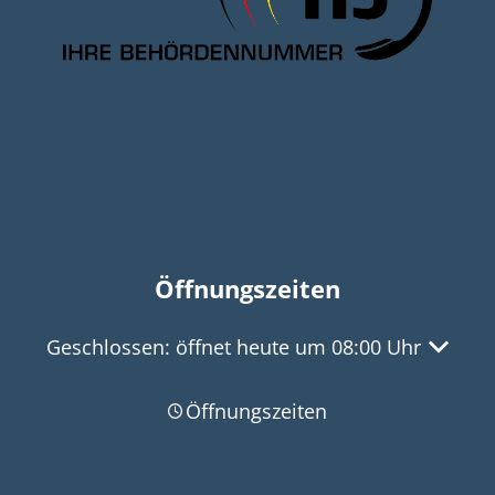
Öffnungszeiten
Klicken, um weitere Öffnungs- oder Schließzeit
Geschlossen:
öffnet heute um 08:00 Uhr
Öffnungszeiten