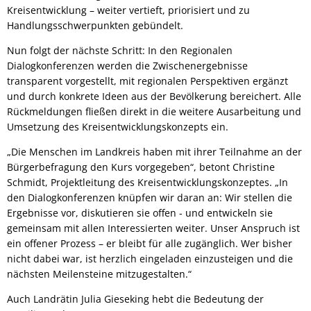
Kreisentwicklung – weiter vertieft, priorisiert und zu
Handlungsschwerpunkten gebündelt.
Nun folgt der nächste Schritt: In den Regionalen
Dialogkonferenzen werden die Zwischenergebnisse
transparent vorgestellt, mit regionalen Perspektiven ergänzt
und durch konkrete Ideen aus der Bevölkerung bereichert. Alle
Rückmeldungen fließen direkt in die weitere Ausarbeitung und
Umsetzung des Kreisentwicklungskonzepts ein.
„Die Menschen im Landkreis haben mit ihrer Teilnahme an der
Bürgerbefragung den Kurs vorgegeben“, betont Christine
Schmidt, Projektleitung des Kreisentwicklungskonzeptes. „In
den Dialogkonferenzen knüpfen wir daran an: Wir stellen die
Ergebnisse vor, diskutieren sie offen - und entwickeln sie
gemeinsam mit allen Interessierten weiter. Unser Anspruch ist
ein offener Prozess – er bleibt für alle zugänglich. Wer bisher
nicht dabei war, ist herzlich eingeladen einzusteigen und die
nächsten Meilensteine mitzugestalten.“
Auch Landrätin Julia Gieseking hebt die Bedeutung der