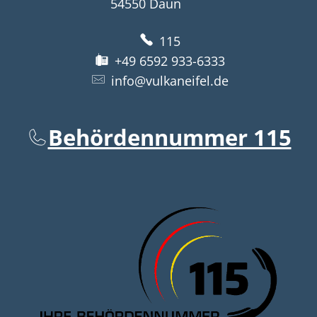
54550
Daun
115
+49 6592 933-6333
info@vulkaneifel.de
Behördennummer 115