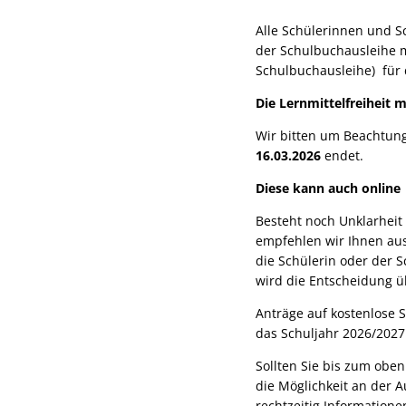
Alle Schülerinnen und S
der Schulbuchausleihe mö
Schulbuchausleihe) für d
Die Lernmittelfreiheit 
Wir bitten um Beachtung,
16.03.2026
endet.
Diese kann auch onlin
Besteht noch Unklarheit
empfehlen wir Ihnen aus 
die Schülerin oder der 
wird die Entscheidung 
Anträge auf kostenlose
das Schuljahr 2026/2027
Sollten Sie bis zum obe
die Möglichkeit an der 
rechtzeitig Informationen