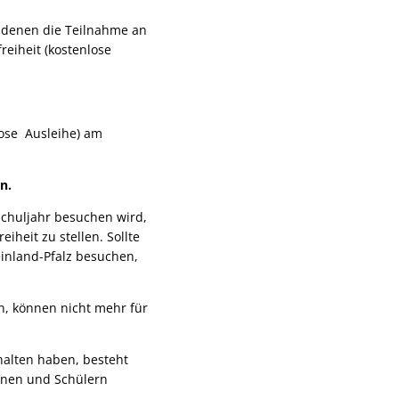
n denen die Teilnahme an
reiheit (kostenlose
lose Ausleihe) am
n.
Schuljahr besuchen wird,
heit zu stellen. Sollte
einland-Pfalz besuchen,
, können nicht mehr für
halten haben, besteht
nnen und Schülern