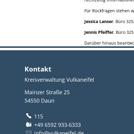
Für Rückfragen stehen wi
Jessica Lanser
, Büro 325
Jennis Pfeiffer
, Büro 325
Darüber hinaus beantwor
Kontakt
Kreisverwaltung Vulkaneifel
Mainzer Straße 25
54550
Daun
115
+49 6592 933-6333
info@vulkaneifel.de