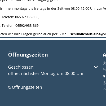
r Ihnen montags bis freitags in der Zeit von 08.00-12.00 Uhr zur 
, Telefon: 06592/933-396,
, Telefon: 06592/933-369
ten wir Ihre Fragen gerne auch per E-Mail:
schulbuchausleihe@vu
Öffnungszeiten
A
Klicken, um weitere Öffnungs- oder Schließzeite
Geschlossen:
öffnet nächsten Montag um 08:00 Uhr
Öffnungszeiten