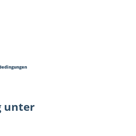
itik
Karriere
Kontakt
 Bedingungen
 unter