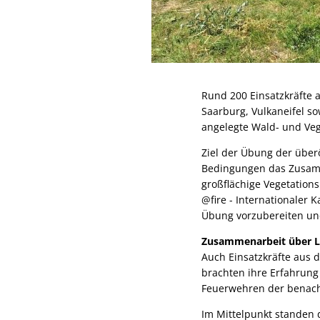
Rund 200 Einsatzkräfte a
Saarburg, Vulkaneifel so
angelegte Wald- und Ve
Ziel der Übung der überö
Bedingungen das Zusamme
großflächige Vegetation
@fire - Internationaler 
Übung vorzubereiten un
Zusammenarbeit über L
Auch Einsatzkräfte aus d
brachten ihre Erfahrun
Feuerwehren der benac
Im Mittelpunkt standen