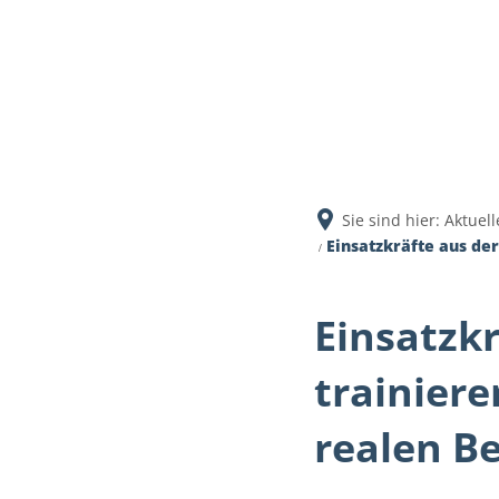
Aktuell
Sie sind hier:
Aktuell
Einsatzkräfte aus d
Einsatzkr
trainier
realen B