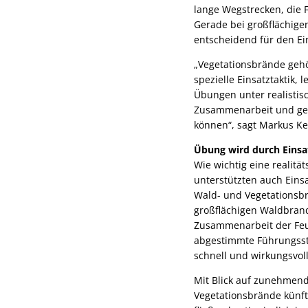
lange Wegstrecken, die 
Gerade bei großflächige
entscheidend für den Ein
„Vegetationsbrände gehö
spezielle Einsatztaktik,
Übungen unter realistis
Zusammenarbeit und gebe
können“, sagt Markus Ke
Übung wird durch Einsat
Wie wichtig eine realit
unterstützten auch Eins
Wald- und Vegetationsb
großflächigen Waldbrande
Zusammenarbeit der Feue
abgestimmte Führungsst
schnell und wirkungsvoll 
Mit Blick auf zunehmen
Vegetationsbrände künf