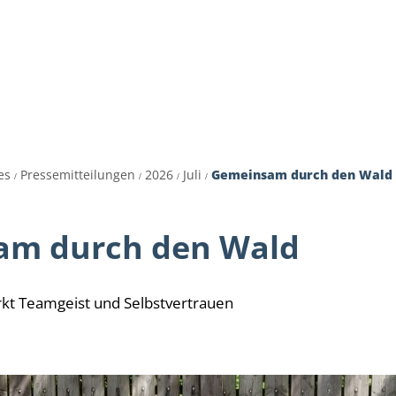
es
Themen
Dienstleistungen A-Z
Pol
es
Pressemitteilungen
2026
Juli
Gemeinsam durch den Wald
am durch den Wald
kt Teamgeist und Selbstvertrauen