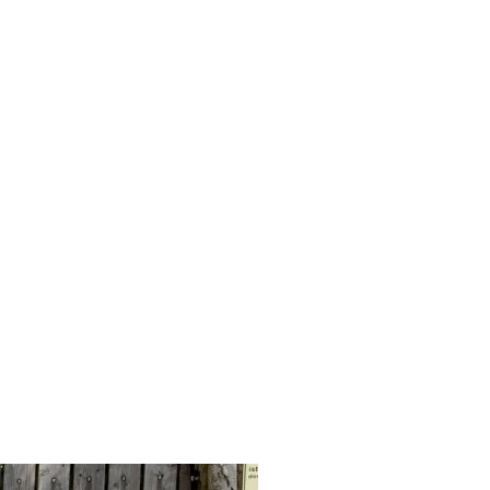
itik
Karriere
Kontakt