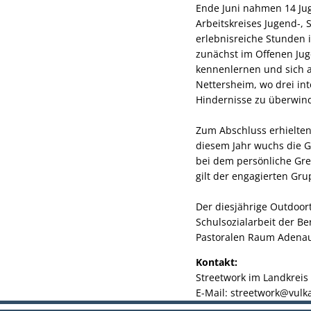
Ende Juni nahmen 14 Jug
Arbeitskreises Jugend-, 
erlebnisreiche Stunden 
zunächst im Offenen Jug
kennenlernen und sich a
Nettersheim, wo drei in
Hindernisse zu überwin
Zum Abschluss erhielten
diesem Jahr wuchs die G
bei dem persönliche G
gilt der engagierten Gru
Der diesjährige Outdoor
Schulsozialarbeit der B
Pastoralen Raum Adenau-
Kontakt:
Streetwork im Landkreis 
E-Mail: streetwork@vulka