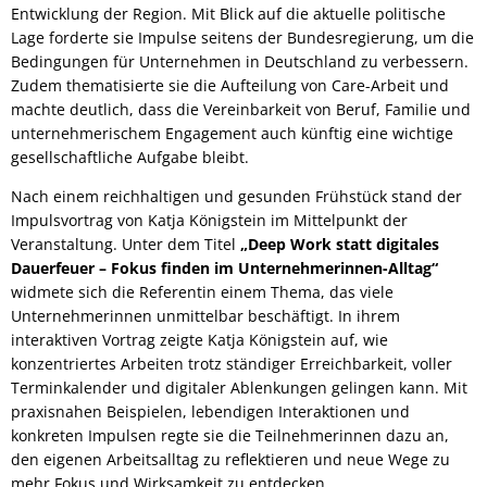
Entwicklung der Region. Mit Blick auf die aktuelle politische
Lage forderte sie Impulse seitens der Bundesregierung, um die
Bedingungen für Unternehmen in Deutschland zu verbessern.
Zudem thematisierte sie die Aufteilung von Care-Arbeit und
machte deutlich, dass die Vereinbarkeit von Beruf, Familie und
unternehmerischem Engagement auch künftig eine wichtige
gesellschaftliche Aufgabe bleibt.
Nach einem reichhaltigen und gesunden Frühstück stand der
Impulsvortrag von Katja Königstein im Mittelpunkt der
Veranstaltung. Unter dem Titel
„Deep Work statt digitales
Dauerfeuer – Fokus finden im Unternehmerinnen-Alltag“
widmete sich die Referentin einem Thema, das viele
Unternehmerinnen unmittelbar beschäftigt. In ihrem
interaktiven Vortrag zeigte Katja Königstein auf, wie
konzentriertes Arbeiten trotz ständiger Erreichbarkeit, voller
Terminkalender und digitaler Ablenkungen gelingen kann. Mit
praxisnahen Beispielen, lebendigen Interaktionen und
konkreten Impulsen regte sie die Teilnehmerinnen dazu an,
den eigenen Arbeitsalltag zu reflektieren und neue Wege zu
mehr Fokus und Wirksamkeit zu entdecken.