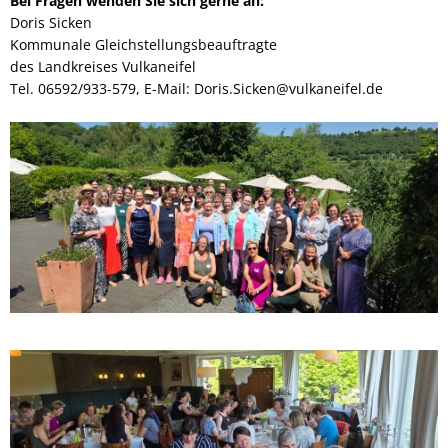
Bei Fragen wenden Sie sich gerne an:
Doris Sicken
Kommunale Gleichstellungsbeauftragte
des Landkreises Vulkaneifel
Tel. 06592/933-579, E-Mail: Doris.Sicken@vulkaneifel.de