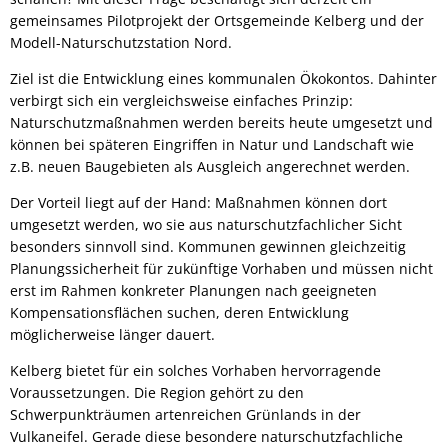
gemeinsames Pilotprojekt der Ortsgemeinde Kelberg und der
Modell-Naturschutzstation Nord.
Ziel ist die Entwicklung eines kommunalen Ökokontos. Dahinter
verbirgt sich ein vergleichsweise einfaches Prinzip:
Naturschutzmaßnahmen werden bereits heute umgesetzt und
können bei späteren Eingriffen in Natur und Landschaft wie
z.B. neuen Baugebieten als Ausgleich angerechnet werden.
Der Vorteil liegt auf der Hand: Maßnahmen können dort
umgesetzt werden, wo sie aus naturschutzfachlicher Sicht
besonders sinnvoll sind. Kommunen gewinnen gleichzeitig
Planungssicherheit für zukünftige Vorhaben und müssen nicht
erst im Rahmen konkreter Planungen nach geeigneten
Kompensationsflächen suchen, deren Entwicklung
möglicherweise länger dauert.
Kelberg bietet für ein solches Vorhaben hervorragende
Voraussetzungen. Die Region gehört zu den
Schwerpunkträumen artenreichen Grünlands in der
Vulkaneifel. Gerade diese besondere naturschutzfachliche