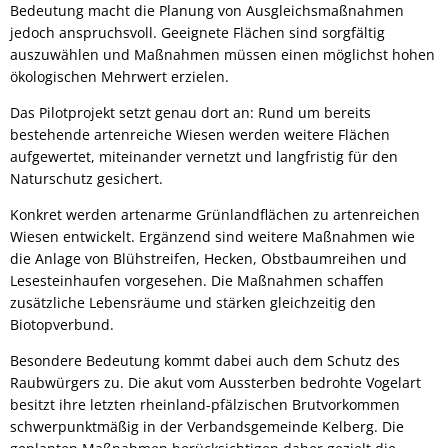
Bedeutung macht die Planung von Ausgleichsmaßnahmen
jedoch anspruchsvoll. Geeignete Flächen sind sorgfältig
auszuwählen und Maßnahmen müssen einen möglichst hohen
ökologischen Mehrwert erzielen.
Das Pilotprojekt setzt genau dort an: Rund um bereits
bestehende artenreiche Wiesen werden weitere Flächen
aufgewertet, miteinander vernetzt und langfristig für den
Naturschutz gesichert.
Konkret werden artenarme Grünlandflächen zu artenreichen
Wiesen entwickelt. Ergänzend sind weitere Maßnahmen wie
die Anlage von Blühstreifen, Hecken, Obstbaumreihen und
Lesesteinhaufen vorgesehen. Die Maßnahmen schaffen
zusätzliche Lebensräume und stärken gleichzeitig den
Biotopverbund.
Besondere Bedeutung kommt dabei auch dem Schutz des
Raubwürgers zu. Die akut vom Aussterben bedrohte Vogelart
besitzt ihre letzten rheinland-pfälzischen Brutvorkommen
schwerpunktmäßig in der Verbandsgemeinde Kelberg. Die