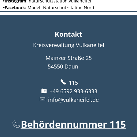
•Instagram
: naturschutzstation.vulkaneifel
•Facebook:
Modell-Naturschutzstation Nord
Kontakt
Kreisverwaltung Vulkaneifel
Mainzer Straße 25
54550
Daun
115
+49 6592 933-6333
info@vulkaneifel.de
Behördennummer 115