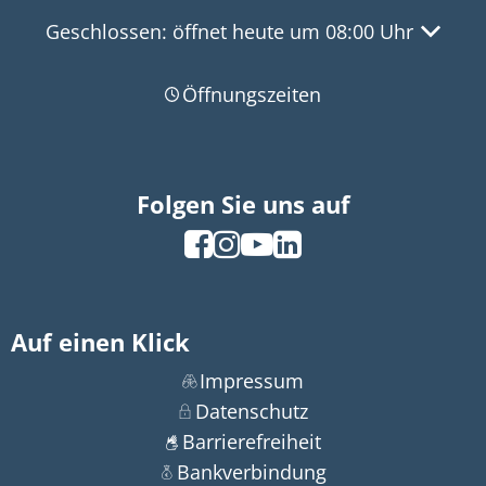
Klicken, um weitere Öffnungs- oder Schließzeit
Geschlossen:
öffnet heute um 08:00 Uhr
Öffnungszeiten
Folgen Sie uns auf
Auf einen Klick
Impressum
Datenschutz
Barrierefreiheit
Bankverbindung