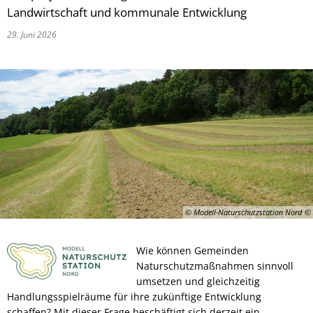
Landwirtschaft und kommunale Entwicklung
29. Juni 2026
© Modell-Naturschutzstation Nord
Wie können Gemeinden
Naturschutzmaßnahmen sinnvoll
umsetzen und gleichzeitig
Handlungsspielräume für ihre zukünftige Entwicklung
schaffen? Mit dieser Frage beschäftigt sich derzeit ein