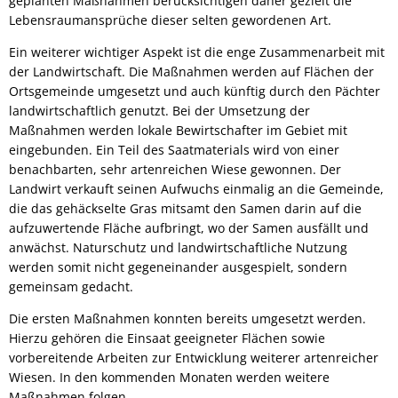
geplanten Maßnahmen berücksichtigen daher gezielt die
Lebensraumansprüche dieser selten gewordenen Art.
Ein weiterer wichtiger Aspekt ist die enge Zusammenarbeit mit
der Landwirtschaft. Die Maßnahmen werden auf Flächen der
Ortsgemeinde umgesetzt und auch künftig durch den Pächter
landwirtschaftlich genutzt. Bei der Umsetzung der
Maßnahmen werden lokale Bewirtschafter im Gebiet mit
eingebunden. Ein Teil des Saatmaterials wird von einer
benachbarten, sehr artenreichen Wiese gewonnen. Der
Landwirt verkauft seinen Aufwuchs einmalig an die Gemeinde,
die das gehäckselte Gras mitsamt den Samen darin auf die
aufzuwertende Fläche aufbringt, wo der Samen ausfällt und
anwächst. Naturschutz und landwirtschaftliche Nutzung
werden somit nicht gegeneinander ausgespielt, sondern
gemeinsam gedacht.
Die ersten Maßnahmen konnten bereits umgesetzt werden.
Hierzu gehören die Einsaat geeigneter Flächen sowie
vorbereitende Arbeiten zur Entwicklung weiterer artenreicher
Wiesen. In den kommenden Monaten werden weitere
Maßnahmen folgen.