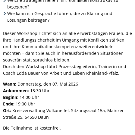
Welche Strategien helfen mir, Konflikten konstruktiv zu
begegnen?
Wie kann ich Gespräche führen, die zu Klärung und
Lösungen beitragen?
Dieser Workshop richtet sich an alle erwerbstätigen Frauen, die
ihre Handlungssicherheit im Umgang mit Konflikten stärken
und ihre Kommunikationskompetenz weiterentwickeln
möchten – damit Sie auch in herausfordernden Situationen
souverän statt sprachlos bleiben.
Durch den Workshop führt Prozessbegleiterin, Trainerin und
Coach Edda Bauer von Arbeit und Leben Rheinland-Pfalz.
Wann:
Donnerstag, den 07. Mai 2026
Ankommen:
13:30 Uhr
Beginn
: 14:00 Uhr
Ende:
19:00 Uhr
Ort:
Kreisverwaltung Vulkaneifel, Sitzungssaal 15a, Mainzer
Straße 25, 54550 Daun
Die Teilnahme ist kostenfrei.