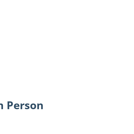
itik
Karriere
Kontakt
n Person